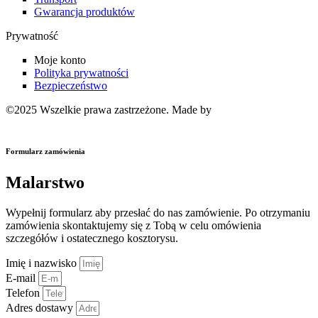
Gwarancja produktów
Prywatność
Moje konto
Polityka prywatności
Bezpieczeństwo
©2025 Wszelkie prawa zastrzeżone. Made by
Strony internetowe
Pixelis
Formularz zamówienia
Malarstwo
Wypełnij formularz aby przesłać do nas zamówienie. Po otrzymaniu
zamówienia skontaktujemy się z Tobą w celu omówienia
szczegółów i ostatecznego kosztorysu.
Imię i nazwisko
E-mail
Telefon
Adres dostawy