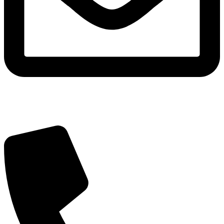
Adres e-mail
pracownia@pokojowo.pl