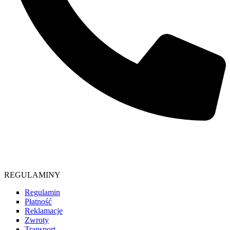
Telefon
664 486 295
REGULAMINY
Regulamin
Płatność
Reklamacje
Zwroty
Transport