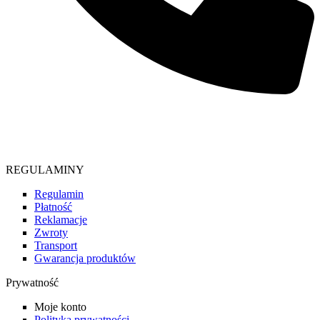
Telefon
664 486 295
REGULAMINY
Regulamin
Płatność
Reklamacje
Zwroty
Transport
Gwarancja produktów
Prywatność
Moje konto
Polityka prywatności