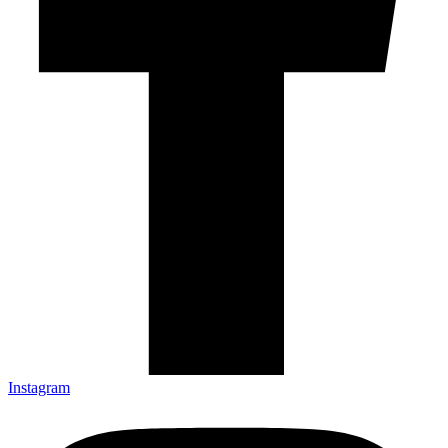
Instagram