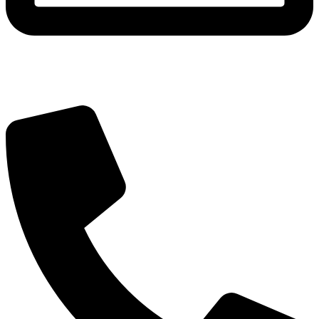
Adres e-mail
pracownia@pokojowo.pl