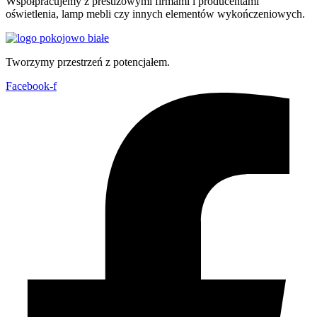
Współpracujemy z prestiżowymi firmami i producentami
oświetlenia, lamp mebli czy innych elementów wykończeniowych.
Tworzymy przestrzeń z potencjałem.
Facebook-f