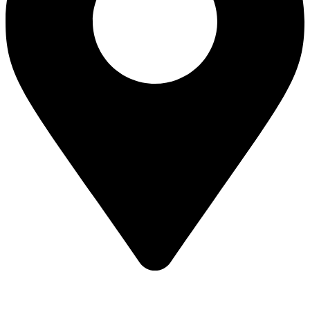
Biuro Kielce