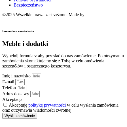
Bezpieczeństwo
©2025 Wszelkie prawa zastrzeżone. Made by
Strony internetowe
Pixelis
Formularz zamówienia
Meble i dodatki
Wypełnij formularz aby przesłać do nas zamówienie. Po otrzymaniu
zamówienia skontaktujemy się z Tobą w celu omówienia
szczegółów i ostatecznego kosztorysu.
Imię i nazwisko
E-mail
Telefon
Adres dostawy
Akceptacja
Akceptuję
politykę prywatności
w celu wysłania zamówienia
oraz otrzymawia wiadomości zwrotnej.
Wyślij zamówienie