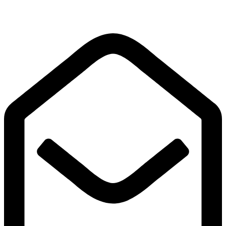
ul. Śniadeckich 3/7
25-366
Kielce