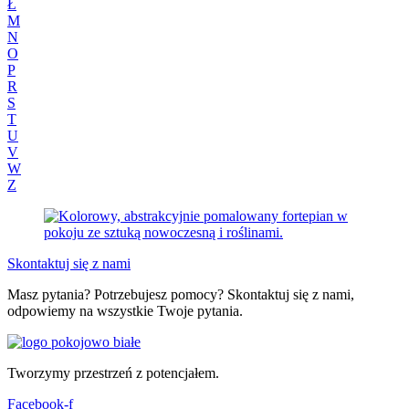
Ł
M
N
O
P
R
S
T
U
V
W
Z
Skontaktuj się z nami
Masz pytania? Potrzebujesz pomocy? Skontaktuj się z nami,
odpowiemy na wszystkie Twoje pytania.
Tworzymy przestrzeń z potencjałem.
Facebook-f