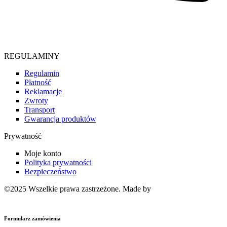
Telefon
664 486 295
REGULAMINY
Regulamin
Płatność
Reklamacje
Zwroty
Transport
Gwarancja produktów
Prywatność
Moje konto
Polityka prywatności
Bezpieczeństwo
©2025 Wszelkie prawa zastrzeżone. Made by
Strony internetowe
Pixelis
Formularz zamówienia