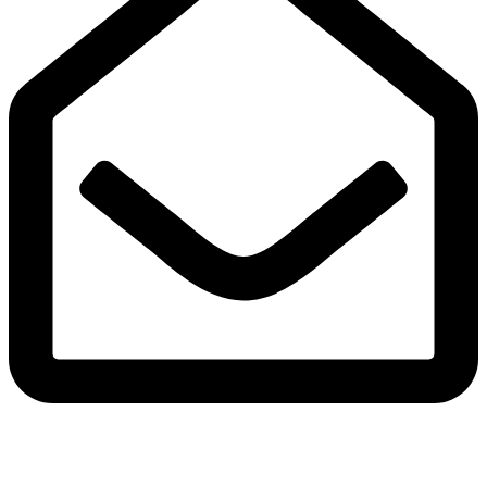
Adres e-mail
pracownia@pokojowo.pl