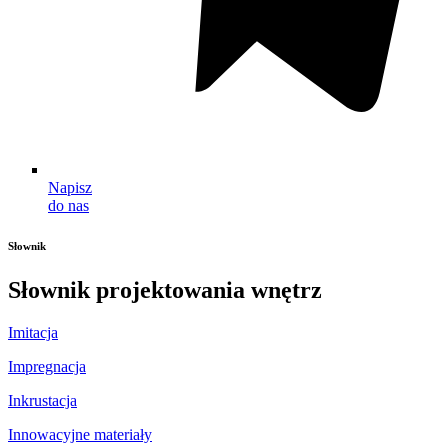
Napisz
do nas
Słownik
Słownik projektowania wnętrz
Imitacja
Impregnacja
Inkrustacja
Innowacyjne materiały