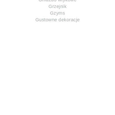
Grzejnik
Gzyms
Gustowne dekoracje