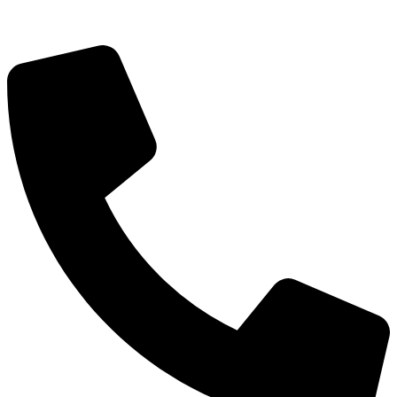
pracownia@pokojowo.pl