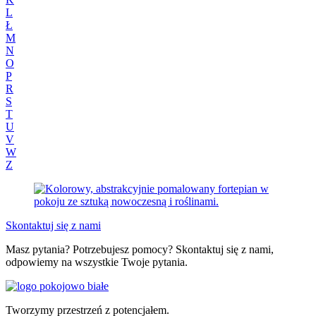
L
Ł
M
N
O
P
R
S
T
U
V
W
Z
Skontaktuj się z nami
Masz pytania? Potrzebujesz pomocy? Skontaktuj się z nami,
odpowiemy na wszystkie Twoje pytania.
Tworzymy przestrzeń z potencjałem.