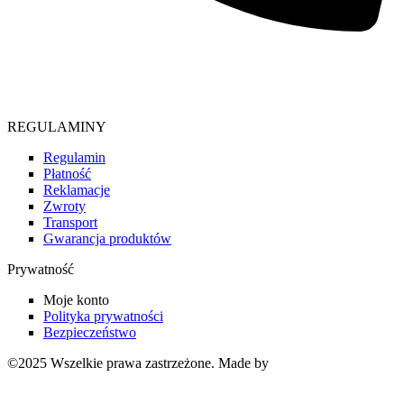
Telefon
664 486 295
REGULAMINY
Regulamin
Płatność
Reklamacje
Zwroty
Transport
Gwarancja produktów
Prywatność
Moje konto
Polityka prywatności
Bezpieczeństwo
©2025 Wszelkie prawa zastrzeżone. Made by
Strony internetowe
Pixelis