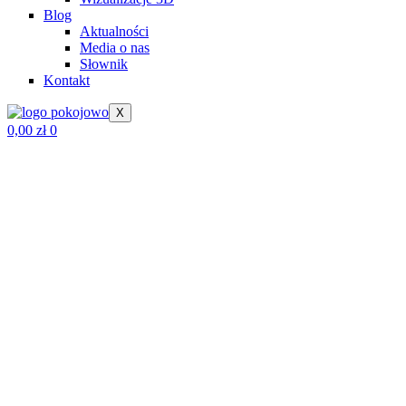
Blog
Aktualności
Media o nas
Słownik
Kontakt
X
0,00
zł
0