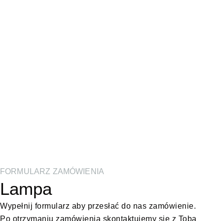
FORMULARZ ZAMÓWIENIA
Lampa
Wypełnij formularz aby przesłać do nas zamówienie.
Po otrzymaniu zamówienia skontaktujemy się z Tobą