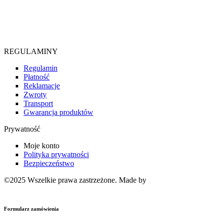
Telefon
664 486 295
REGULAMINY
Regulamin
Płatność
Reklamacje
Zwroty
Transport
Gwarancja produktów
Prywatność
Moje konto
Polityka prywatności
Bezpieczeństwo
©2025 Wszelkie prawa zastrzeżone. Made by
Strony internetowe
Pixelis
Formularz zamówienia