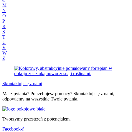
M
N
O
P
R
S
T
U
V
W
Z
Skontaktuj się z nami
Masz pytania? Potrzebujesz pomocy? Skontaktuj się z nami,
odpowiemy na wszystkie Twoje pytania.
Tworzymy przestrzeń z potencjałem.
Facebook-f