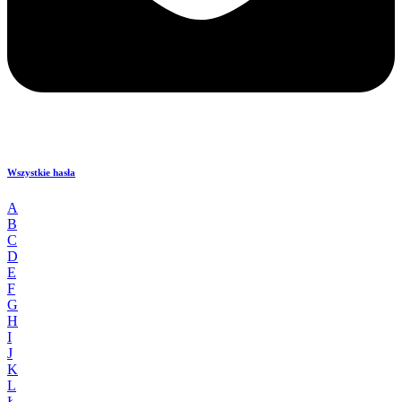
Wszystkie hasła
A
B
C
D
E
F
G
H
I
J
K
L
Ł