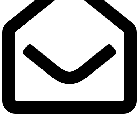
Adres e-mail
pracownia@pokojowo.pl