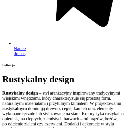
Napisz
do nas
Definicja
Rustykalny design
Rustykalny design
– styl aranżacyjny inspirowany tradycyjnymi
wiejskimi wnętrzami, który charakteryzuje się prostotą form,
naturalnymi materiałami i przytulnym klimatem. W projektowaniu
rustykalnym
dominują drewno, cegła, kamień oraz elementy
wykonane ręcznie lub stylizowane na stare. Kolorystyka rustykalna
opiera się na ciepłych, ziemistych barwach – od brązów, beżów,
po odcienie zieleni czy czerwieni. Dodatki i dekoracje w stylu