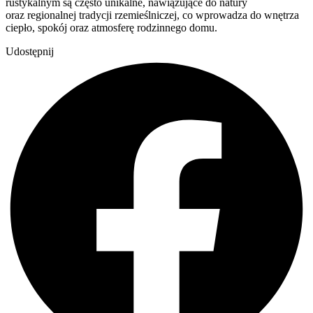
rustykalnym są często unikalne, nawiązujące do natury
oraz regionalnej tradycji rzemieślniczej, co wprowadza do wnętrza
ciepło, spokój oraz atmosferę rodzinnego domu.
Udostępnij